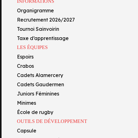
INFORMATIONS
Capsule
Organigramme
Centre de formation
Recrutement 2026/2027
Académie FFR
Tournoi Sainvoirin
Oyo’Sphère
LYMERS, PARRAIN DE MA
Taxe d’apprentissage
École Technique Privée
LES ÉQUIPES
 pour le compte de la 25ème journée de PRO D2, avait comme par
Section lycée
Espoirs
’Ain, distribue des matières plastiques de spécialités, des matières 
Section collège
Crabos
Formations professionnelles
 tout particulièrement
Christophe RIMBAUD
,
Christophe COURV
Cadets Alamercery
Cadets Gaudermen
Juniors Féminines
Minimes
École de rugby
OUTILS DE DÉVELOPPEMENT
Capsule