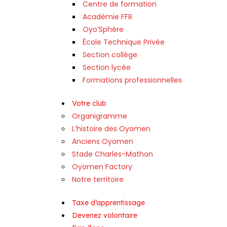
Centre de formation
Académie FFR
Oyo’Sphère
École Technique Privée
Section collège
Section lycée
Formations professionnelles
Votre club
Organigramme
L’histoire des Oyomen
Anciens Oyomen
Stade Charles-Mathon
Oyomen Factory
Notre territoire
Taxe d’apprentissage
Devenez volontaire