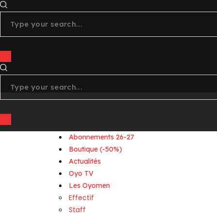
+
youtube
linkedin
Abonnements 26-27
Boutique (-50%)
Actualités
Oyo TV
Les Oyomen
Effectif
Staff