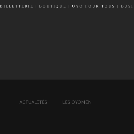
BILLETTERIE
|
BOUTIQUE
|
OYO POUR TOUS
|
BUS
ACTUALITÉS
LES OYOMEN