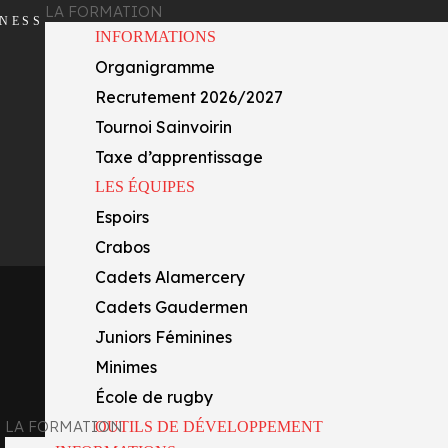
LA FORMATION
INESS
INFORMATIONS
Organigramme
Recrutement 2026/2027
Tournoi Sainvoirin
Taxe d’apprentissage
LES ÉQUIPES
Espoirs
Crabos
Cadets Alamercery
Cadets Gaudermen
Juniors Féminines
Minimes
École de rugby
LA FORMATION
OUTILS DE DÉVELOPPEMENT