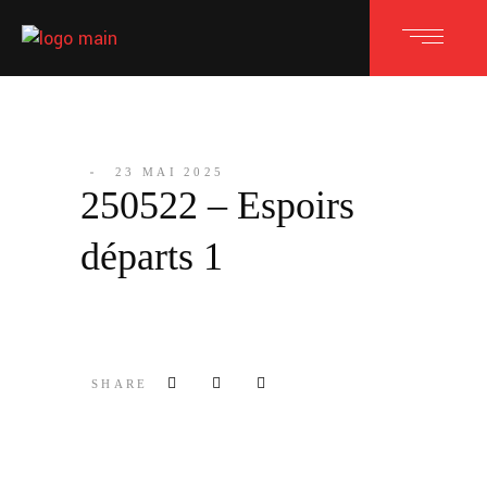
23 MAI 2025
250522 – Espoirs
départs 1
SHARE