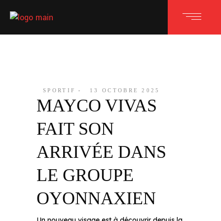
SPORTIF
13 OCTOBRE 2025
MAYCO VIVAS
FAIT SON
ARRIVÉE DANS
LE GROUPE
OYONNAXIEN
Un nouveau visage est à découvrir depuis la