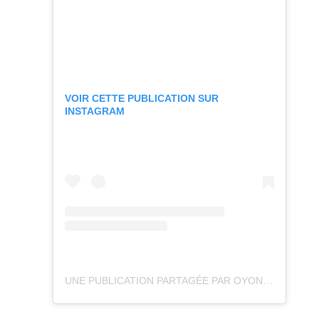
VOIR CETTE PUBLICATION SUR
INSTAGRAM
UNE PUBLICATION PARTAGÉE PAR OYONNAX RUGBY OFFICIEL (@OYONNAXRUGBY)