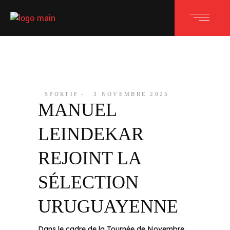
SPORTIF
3 NOVEMBRE 2025
MANUEL
LEINDEKAR
REJOINT LA
SÉLECTION
URUGUAYENNE
Dans le cadre de la Tournée de Novembre