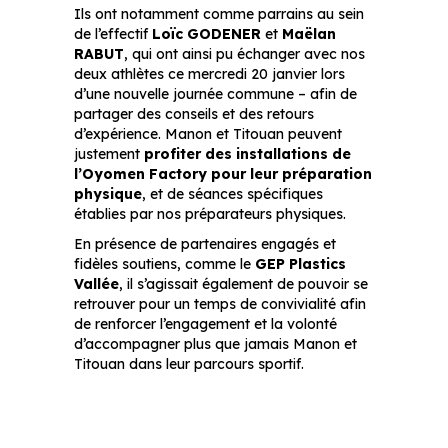
Ils ont notamment comme parrains au sein
de l’effectif
Loïc GODENER
et
Maëlan
RABUT
, qui ont ainsi pu échanger avec nos
deux athlètes ce mercredi 20 janvier lors
d’une nouvelle journée commune – afin de
partager des conseils et des retours
d’expérience. Manon et Titouan peuvent
justement
profiter des installations de
l’Oyomen Factory pour leur préparation
physique
, et de séances spécifiques
établies par nos préparateurs physiques.
En présence de partenaires engagés et
fidèles soutiens, comme le
GEP Plastics
Vallée
, il s’agissait également de pouvoir se
retrouver pour un temps de convivialité afin
de renforcer l’engagement et la volonté
d’accompagner plus que jamais Manon et
Titouan dans leur parcours sportif.