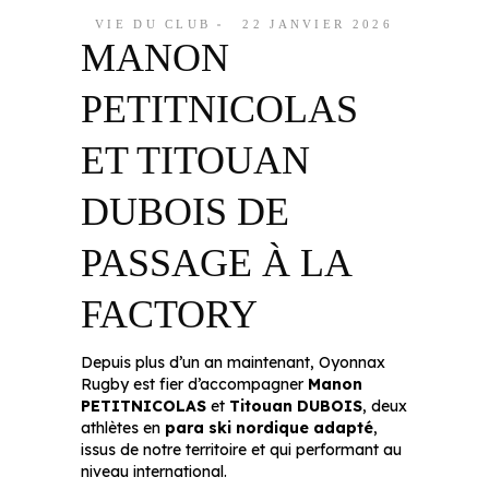
VIE DU CLUB
22 JANVIER 2026
MANON
PETITNICOLAS
ET TITOUAN
DUBOIS DE
PASSAGE À LA
FACTORY
Depuis plus d’un an maintenant, Oyonnax
Rugby est fier d’accompagner
Manon
PETITNICOLAS
et
Titouan DUBOIS
, deux
athlètes en
para ski nordique adapté
,
issus de notre territoire et qui performant au
niveau international.