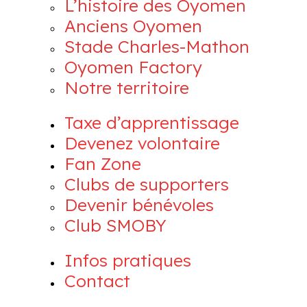
L’histoire des Oyomen
Anciens Oyomen
Stade Charles-Mathon
Oyomen Factory
Notre territoire
Taxe d’apprentissage
Devenez volontaire
Fan Zone
Clubs de supporters
Devenir bénévoles
Club SMOBY
Infos pratiques
Contact