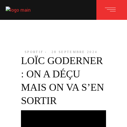
SPORTIF
28 SEPTEMBRE 2024
LOÏC GODERNER
: ON A DÉÇU
MAIS ON VA S’EN
SORTIR