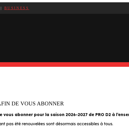
|
BUSINESS
AFIN DE VOUS ABONNER
 de vous abonner pour la saison 2026-2027 de PRO D2 à l’en
yant pas été renouvelées sont désormais accessibles à tous.