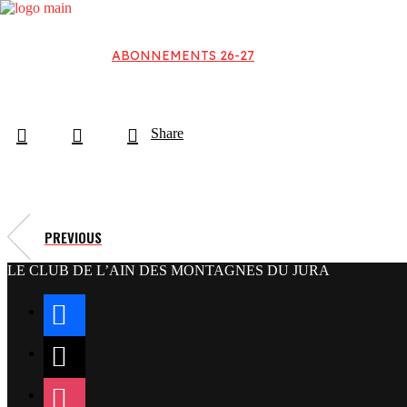
ABONNEMENTS 26-27
Share
PREVIOUS
LE CLUB DE L’AIN DES MONTAGNES DU JURA
facebook
x
instagram