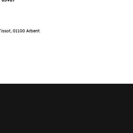
°05907
ssot, 01100 Arbent.