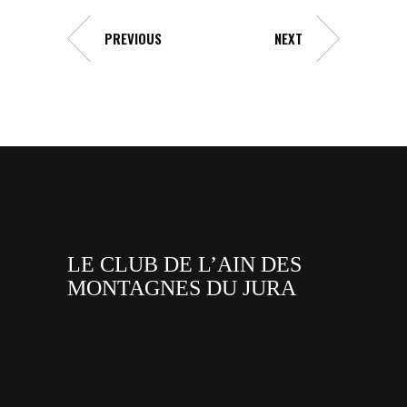
PREVIOUS
NEXT
LE CLUB DE L’AIN DES
MONTAGNES DU JURA
facebook
x
instagram