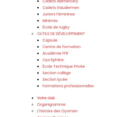
Cadets Alamercery
Cadets Gaudermen
Juniors Féminines
Minimes
École de rugby
OUTILS DE DÉVELOPPEMENT
Capsule
Centre de formation
Académie FFR
Oyo’Sphère
École Technique Privée
Section collège
Section lycée
Formations professionnelles
Votre club
Organigramme
L’histoire des Oyomen