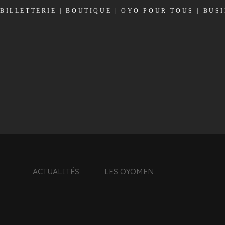
BILLETTERIE
|
BOUTIQUE
|
OYO POUR TOUS
|
BUS
ACTUALITÉS
LES OYOMEN