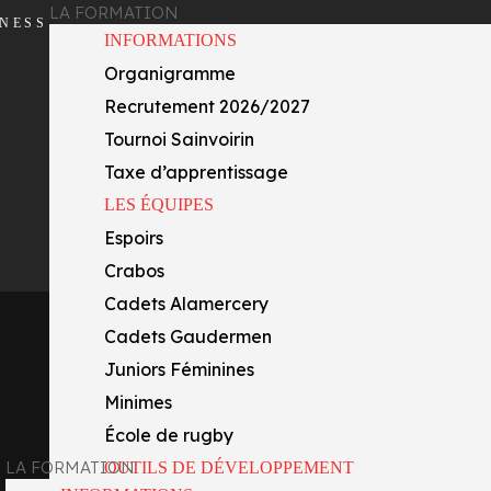
LA FORMATION
INESS
INFORMATIONS
Organigramme
Recrutement 2026/2027
Tournoi Sainvoirin
Taxe d’apprentissage
LES ÉQUIPES
Espoirs
Crabos
Cadets Alamercery
Cadets Gaudermen
Juniors Féminines
Minimes
École de rugby
LA FORMATION
OUTILS DE DÉVELOPPEMENT