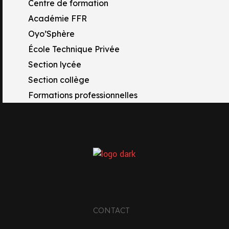
Centre de formation
Académie FFR
Oyo’Sphère
École Technique Privée
Section lycée
Section collège
Formations professionnelles
CONTACT
TACTS