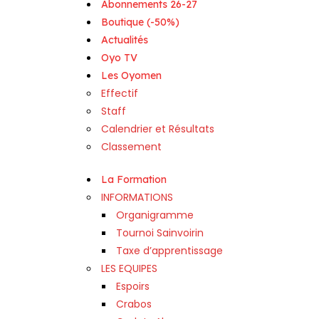
Abonnements 26-27
Boutique (-50%)
Actualités
Oyo TV
Les Oyomen
Effectif
Staff
Calendrier et Résultats
Classement
La Formation
INFORMATIONS
Organigramme
Tournoi Sainvoirin
Taxe d’apprentissage
LES EQUIPES
Espoirs
Crabos