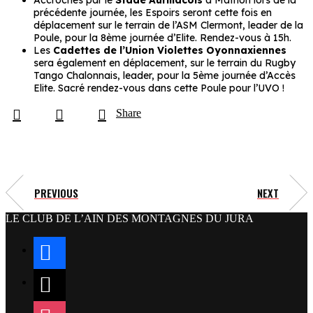
Accrochés par le
Stade Aurillacois
à Mathon lors de la
précédente journée, les Espoirs seront cette fois en
déplacement sur le terrain de l’ASM Clermont, leader de la
Poule, pour la 8ème journée d’Elite. Rendez-vous à 15h.
Les
Cadettes de l’Union Violettes Oyonnaxiennes
sera également en déplacement, sur le terrain du Rugby
Tango Chalonnais, leader, pour la 5ème journée d’Accès
Elite. Sacré rendez-vous dans cette Poule pour l’UVO !
Share
PREVIOUS
NEXT
LE CLUB DE L’AIN DES MONTAGNES DU JURA
facebook
x
instagram