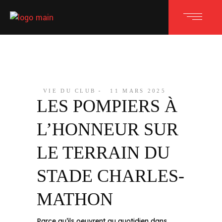
VIE DU CLUB
11 MARS 2025
LES POMPIERS À
L’HONNEUR SUR
LE TERRAIN DU
STADE CHARLES-
MATHON
Parce qu’ils oeuvrent au quotidien dans