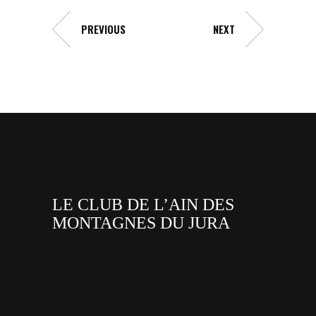
PREVIOUS
NEXT
LE CLUB DE L’AIN DES
MONTAGNES DU JURA
facebook
x
instagram