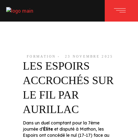
FORMATION
23 NOVEMBRE 2025
LES ESPOIRS
ACCROCHÉS SUR
LE FIL PAR
AURILLAC
Dans un duel comptant pour la 7ème
journée d’
Élite
et disputé à Mathon, les
Espoirs ont concédé le nul (17-17) face au