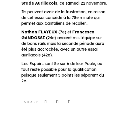
Stade Aurillacois
, ce samedi 22 novembre.
Ils peuvent avoir de la frustration, en raison
de cet essai concédé à la 78e minute qui
permet aux Cantaliens de recoller…
Nathan FLAYEUX
(7e) et
Francesco
GANDOSSI
(24e) avaient mis l’équipe sur
de bons rails mais la seconde période aura
été plus accrochée, avec un autre essai
aurillacois (42e).
Les Espoirs sont 5e sur 6 de leur Poule, où
tout reste possible pour la qualification
puisque seulement 5 points les séparent du
2e.
SHARE