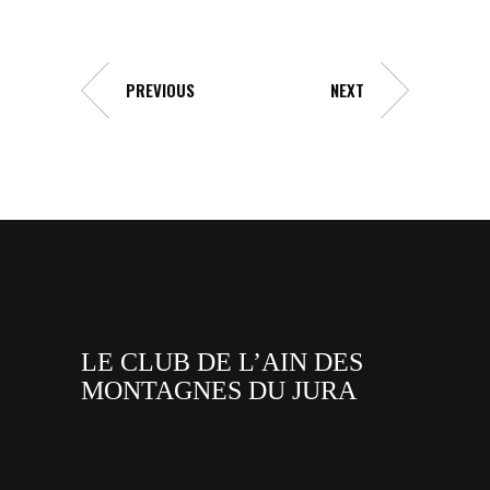
PREVIOUS
NEXT
LE CLUB DE L’AIN DES
MONTAGNES DU JURA
facebook
x