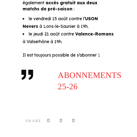
également
accès gratuit aux deux
matchs de pré-saison
:
le vendredi 15 août contre l’
USON
Nevers
à Lons-le-Saunier à 19h.
le jeudi 21 août contre
Valence-Romans
à Valserhône à 19h.
Il est toujours possible de s’abonner ⤵️
ABONNEMENTS
25-26
SHARE