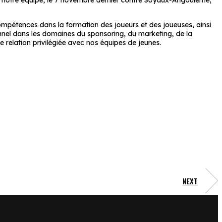
de notre équipe, le 7 novembre dernier contre Soyaux-Angoulême,
ompétences dans la formation des joueurs et des joueuses, ainsi
onnel dans les domaines du sponsoring, du marketing, de la
e relation privilégiée avec nos équipes de jeunes.
NEXT