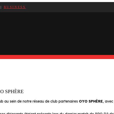
|
BUSINESS
YO SPHÈRE
ub au sein de notre réseau de club partenaires
OYO SPHÈRE
, avec