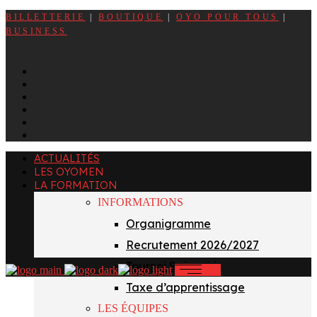
BILLETTERIE
|
BOUTIQUE
|
OYO POUR TOUS
|
BUSINESS
f
x
i
t
y
l
ACTUALITÉS
LES OYOMEN
LA FORMATION
INFORMATIONS
Organigramme
Recrutement 2026/2027
Tournoi Sainvoirin
Taxe d’apprentissage
LES ÉQUIPES