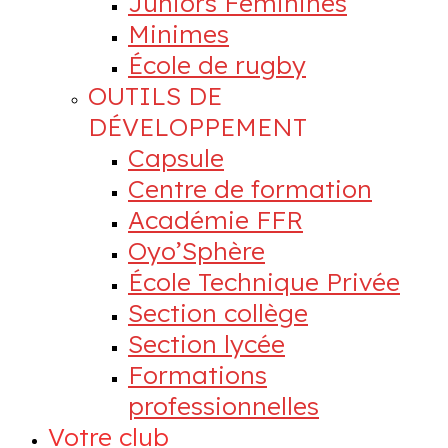
Juniors Féminines
Minimes
École de rugby
OUTILS DE
DÉVELOPPEMENT
Capsule
Centre de formation
Académie FFR
Oyo’Sphère
École Technique Privée
Section collège
Section lycée
Formations
professionnelles
Votre club