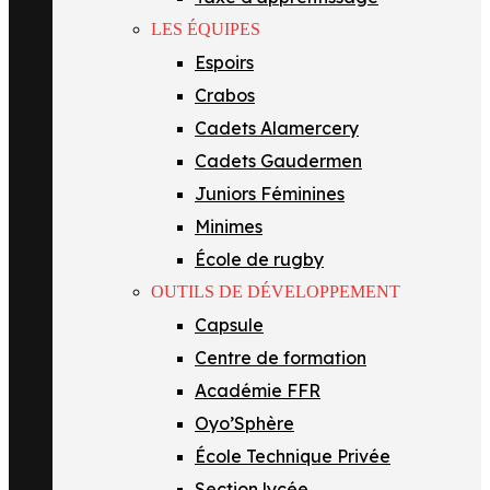
LES ÉQUIPES
Espoirs
Crabos
Cadets Alamercery
Cadets Gaudermen
Juniors Féminines
Minimes
École de rugby
OUTILS DE DÉVELOPPEMENT
Capsule
Centre de formation
Académie FFR
Oyo’Sphère
École Technique Privée
Section lycée