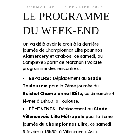
FORMATION
2 FÉVRIER 2024
LE PROGRAMME
DU WEEK-END
On va déjà avoir le droit à la dernière
journée de Championnat Elite pour nos
Alamercery
et
Crabos
, ce samedi, au
Complexe Sportif de Marchon !
Voici le
programme des rencontres :
ESPOIRS :
Déplacement au
Stade
Toulousain
pour la 7ème journée du
Reichel Championnat Elite
, ce dimanche 4
février à 14h00, à Toulouse.
FÉMININES :
Déplacement au
Stade
Villeneuvois Lille Métropole
pour la 6ème
journée du
Championnat Elite,
ce samedi
3 février à 13h30, à Villeneuve d’Ascq.