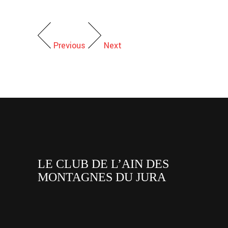
Previous
Next
LE CLUB DE L’AIN DES
MONTAGNES DU JURA
facebook
x