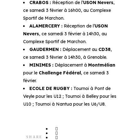
CRABOS :
Réception de l’
USON Nevers
,
ce samedi 3 février à 16h00, au Complexe
Sportif de Marchon.
ALAMERCERY :
Réception de l’
USON
Nevers
, ce samedi 3 février à 14h30, au
Complexe Sportif de Marchon.
GAUDERMEN :
Déplacement au
CD38
,
ce samedi 3 février à 14h30, à Grenoble.
MINIMES :
Déplacement à
Montmélian
pour le
Challenge Fédéral
, ce samedi 3
février.
ECOLE DE RUGBY :
Tournoi à Pont de
Veyle pour les U12 ; Tournoi à Belley pour les
U10 ; Tournoi à Nantua pour les U6/U8.
SHARE