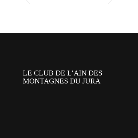
LE CLUB DE L’AIN DES
MONTAGNES DU JURA
facebook
x
instagram
tiktok