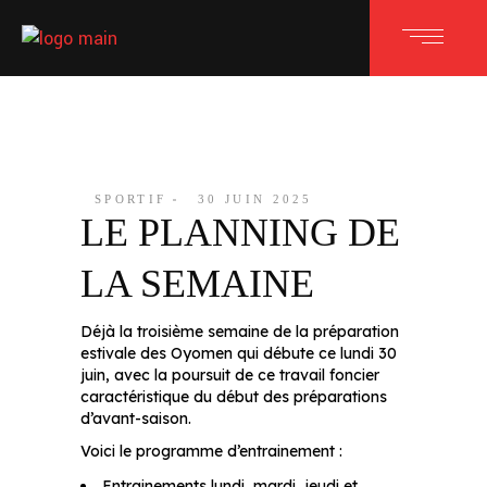
SPORTIF
30 JUIN 2025
LE PLANNING DE
LA SEMAINE
Déjà la troisième semaine de la préparation
estivale des Oyomen qui débute ce lundi 30
juin, avec la poursuit de ce travail foncier
caractéristique du début des préparations
d’avant-saison.
Voici le programme d’entrainement :
Entrainements lundi, mardi, jeudi et