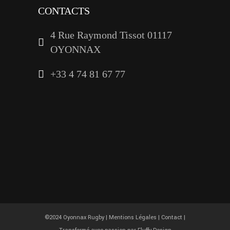
CONTACTS
4 Rue Raymond Tissot 01117
OYONNAX
+33 4 74 81 67 77
©2024 Oyonnax Rugby |
Mentions Légales
|
Contact
|