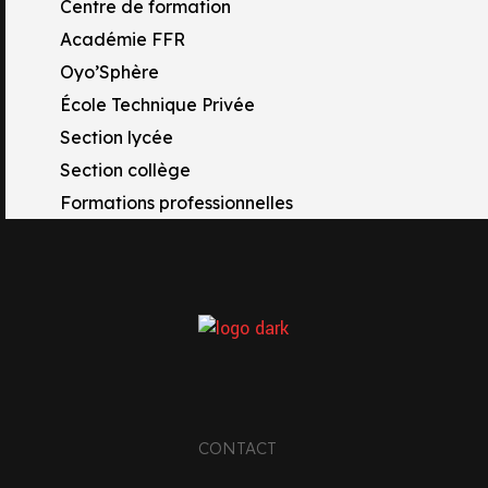
Centre de formation
Académie FFR
Oyo’Sphère
École Technique Privée
Section lycée
Section collège
Formations professionnelles
TACTS
CONTACT