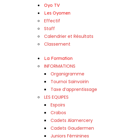
Oyo TV
Les Oyomen
Effectif
Staff
Calendrier et Résultats
Classement
La Formation
INFORMATIONS
Organigramme
Tournoi Sainvoirin
Taxe d’apprentissage
LES EQUIPES
Espoirs
Crabos
Cadets Alamercery
Cadets Gaudermen
Juniors Féminines