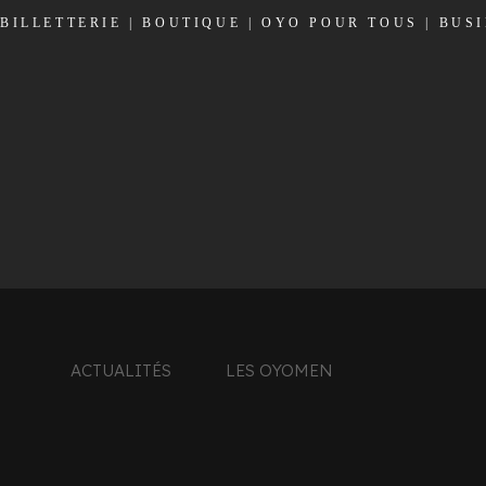
BILLETTERIE
|
BOUTIQUE
|
OYO POUR TOUS
|
BUS
ACTUALITÉS
LES OYOMEN