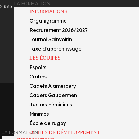
LA FORMATION
INESS
INFORMATIONS
Organigramme
Recrutement 2026/2027
Tournoi Sainvoirin
Taxe d’apprentissage
LES ÉQUIPES
Espoirs
Crabos
Cadets Alamercery
Cadets Gaudermen
Juniors Féminines
Minimes
École de rugby
LA FORMATION
OUTILS DE DÉVELOPPEMENT