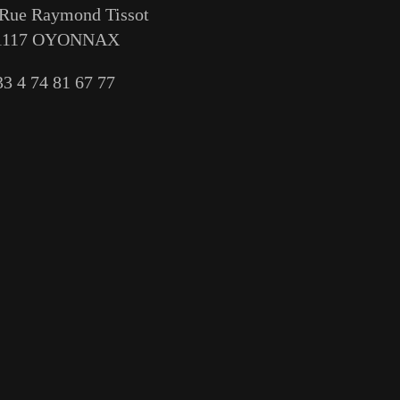
 Rue Raymond Tissot
1117 OYONNAX
33 4 74 81 67 77