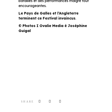
batailles et des performances malgré tout
encourageantes.
Le Pays de Galles et l’Angleterre
terminent ce Festival invaincus
.
© Photos I Ovalie Media é Joséphine
Guigal
SHARE