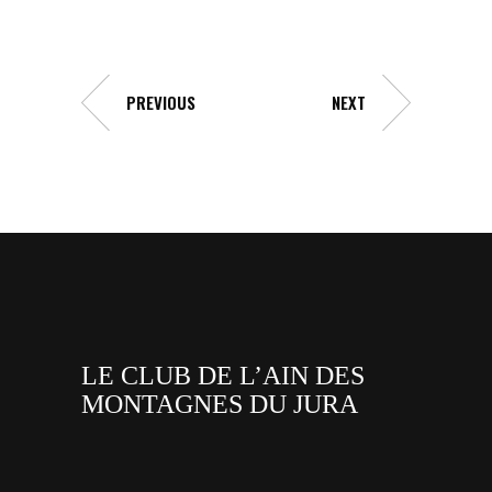
PREVIOUS
NEXT
LE CLUB DE L’AIN DES
MONTAGNES DU JURA
facebook