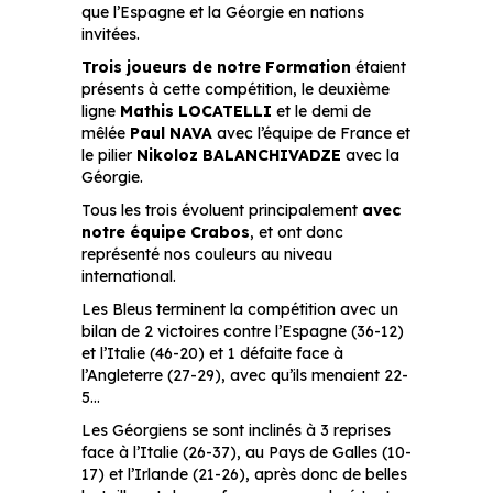
que l’Espagne et la Géorgie en nations
invitées.
Trois joueurs de notre Formation
étaient
présents à cette compétition, le deuxième
ligne
Mathis LOCATELLI
et le demi de
mêlée
Paul NAVA
avec l’équipe de France et
le pilier
Nikoloz BALANCHIVADZE
avec la
Géorgie.
Tous les trois évoluent principalement
avec
notre équipe Crabos
, et ont donc
représenté nos couleurs au niveau
international.
Les Bleus terminent la compétition avec un
bilan de 2 victoires contre l’Espagne (36-12)
et l’Italie (46-20) et 1 défaite face à
l’Angleterre (27-29), avec qu’ils menaient 22-
5…
Les Géorgiens se sont inclinés à 3 reprises
face à l’Italie (26-37), au Pays de Galles (10-
17) et l’Irlande (21-26), après donc de belles