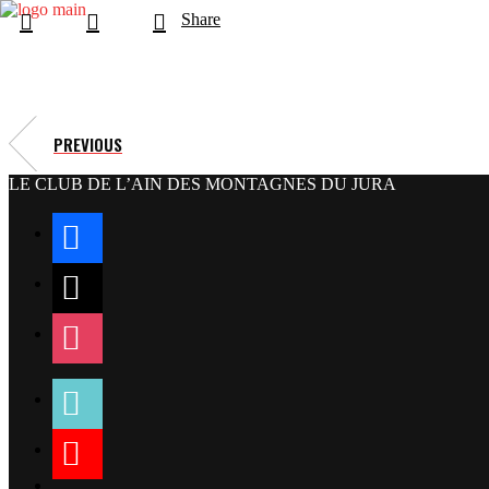
Share
PREVIOUS
LE CLUB DE L’AIN DES MONTAGNES DU JURA
facebook
x
instagram
tiktok
youtube
linkedin