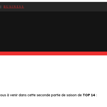
|
BUSINESS
ous à venir dans cette seconde partie de saison de
TOP 14
: