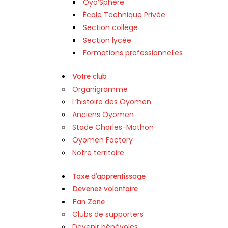
Oyo’Sphère
École Technique Privée
Section collège
Section lycée
Formations professionnelles
Votre club
Organigramme
L’histoire des Oyomen
Anciens Oyomen
Stade Charles-Mathon
Oyomen Factory
Notre territoire
Taxe d’apprentissage
Devenez volontaire
Fan Zone
Clubs de supporters
Devenir bénévoles