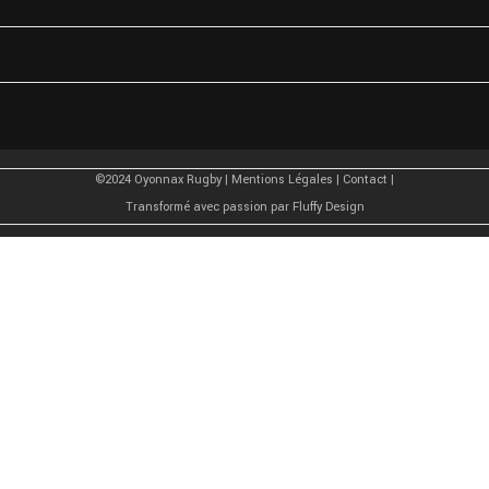
©2024 Oyonnax Rugby |
Mentions Légales
|
Contact
|
Transformé avec passion par
Fluffy Design