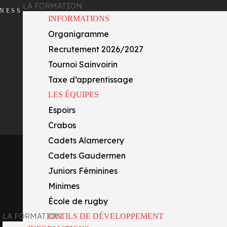
LA FORMATION
INESS
INFORMATIONS
Organigramme
Recrutement 2026/2027
Tournoi Sainvoirin
Taxe d’apprentissage
LES ÉQUIPES
Espoirs
Crabos
Cadets Alamercery
Cadets Gaudermen
Juniors Féminines
Minimes
École de rugby
LA FORMATION
OUTILS DE DÉVELOPPEMENT