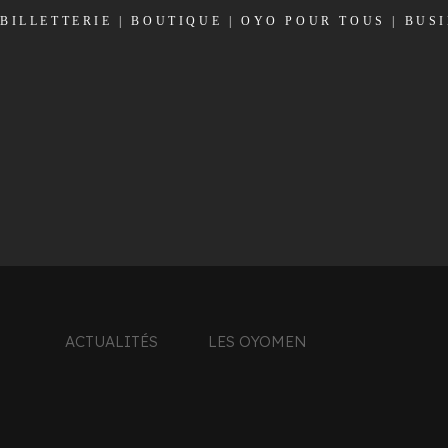
BILLETTERIE
|
BOUTIQUE
|
OYO POUR TOUS
|
BUS
ACTUALITÉS
LES OYOMEN