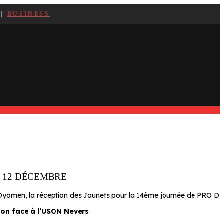
|
BUSINESS
E 12 DÉCEMBRE
es Oyomen, la réception des Jaunets pour la 14ème journée de PRO D
on face à l’USON Nevers