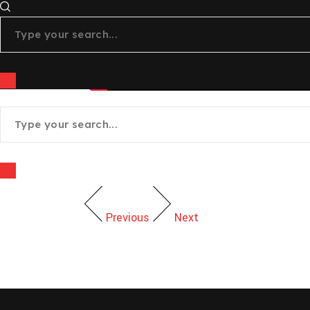
Previous
Next