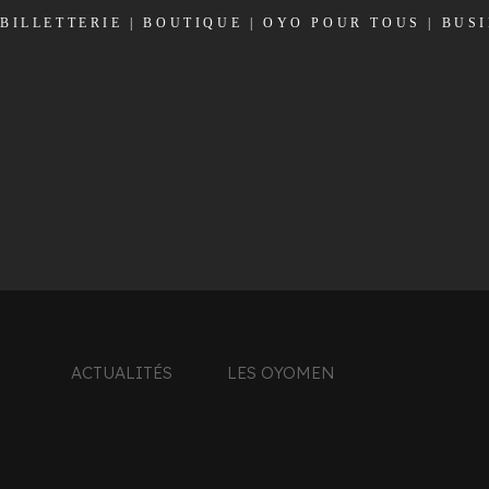
BILLETTERIE
|
BOUTIQUE
|
OYO POUR TOUS
|
BUS
ACTUALITÉS
LES OYOMEN