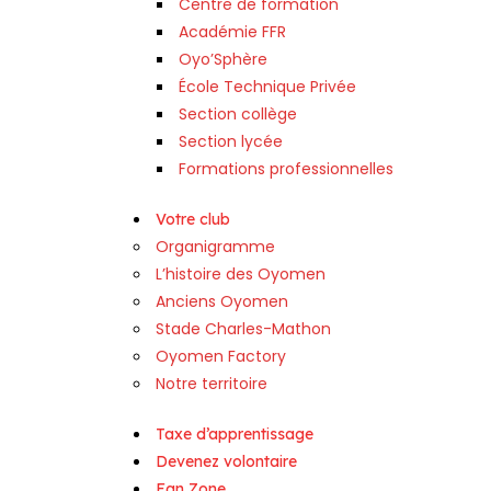
Centre de formation
Académie FFR
Oyo’Sphère
École Technique Privée
Section collège
Section lycée
Formations professionnelles
Votre club
Organigramme
L’histoire des Oyomen
Anciens Oyomen
Stade Charles-Mathon
Oyomen Factory
Notre territoire
Taxe d’apprentissage
Devenez volontaire
Fan Zone