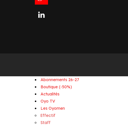
linkedin
Abonnements 26-27
Boutique (-50%)
Actualités
Oyo TV
Les Oyomen
Effectif
Staff