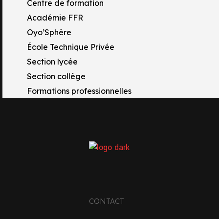
Centre de formation
Académie FFR
Oyo’Sphère
École Technique Privée
Section lycée
Section collège
Formations professionnelles
CONTACT