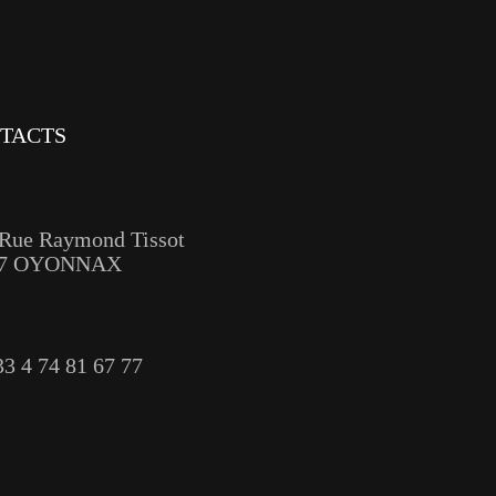
TACTS
 Rue Raymond Tissot
17 OYONNAX
33 4 74 81 67 77