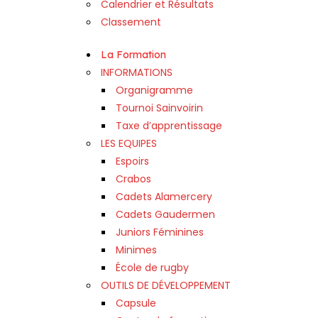
Calendrier et Résultats
Classement
La Formation
INFORMATIONS
Organigramme
Tournoi Sainvoirin
Taxe d’apprentissage
LES EQUIPES
Espoirs
Crabos
Cadets Alamercery
Cadets Gaudermen
Juniors Féminines
Minimes
École de rugby
OUTILS DE DÉVELOPPEMENT
Capsule