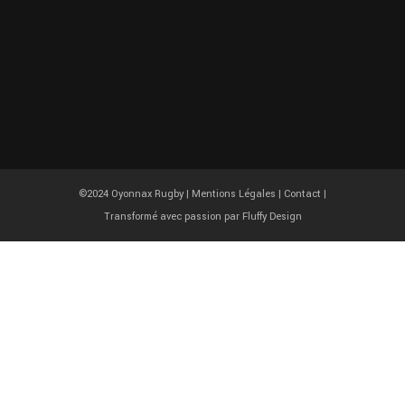
©2024 Oyonnax Rugby |
Mentions Légales
|
Contact
|
Transformé avec passion par
Fluffy Design