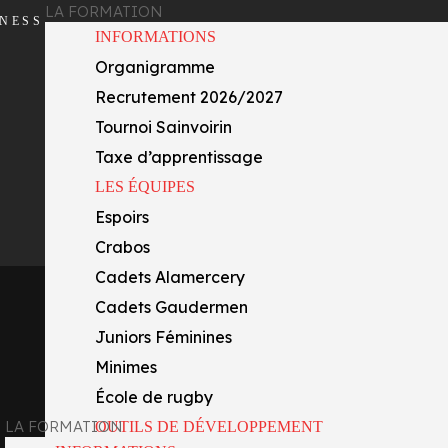
LA FORMATION
INESS
INFORMATIONS
Organigramme
Recrutement 2026/2027
Tournoi Sainvoirin
Taxe d’apprentissage
LES ÉQUIPES
Espoirs
Crabos
Cadets Alamercery
Cadets Gaudermen
Juniors Féminines
Minimes
École de rugby
LA FORMATION
OUTILS DE DÉVELOPPEMENT