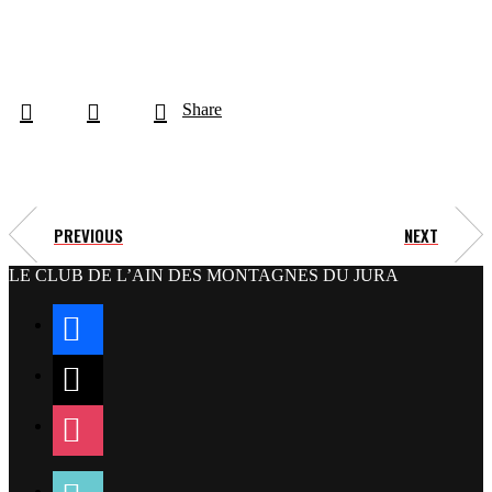
Share
PREVIOUS
NEXT
LE CLUB DE L’AIN DES MONTAGNES DU JURA
facebook
x
instagram
tiktok