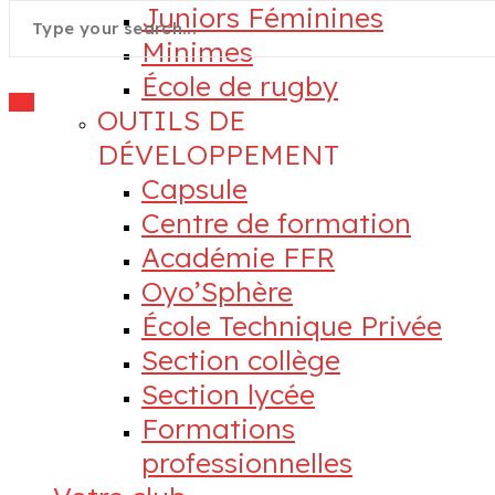
Juniors Féminines
Minimes
École de rugby
OUTILS DE
DÉVELOPPEMENT
Capsule
Centre de formation
Académie FFR
Oyo’Sphère
École Technique Privée
Section collège
Section lycée
Formations
professionnelles