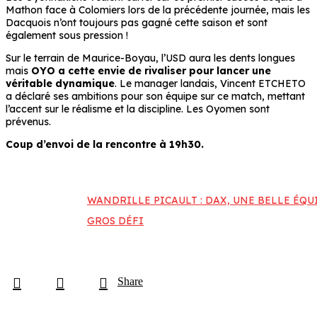
Mathon face à Colomiers lors de la précédente journée, mais les
Dacquois n’ont toujours pas gagné cette saison et sont
également sous pression !
Sur le terrain de Maurice-Boyau, l’USD aura les dents longues
mais
OYO a cette envie de rivaliser pour lancer une
véritable dynamique
. Le manager landais, Vincent ETCHETO
a déclaré ses ambitions pour son équipe sur ce match, mettant
l’accent sur le réalisme et la discipline. Les Oyomen sont
prévenus.
Coup d’envoi de la rencontre à 19h30.
WANDRILLE PICAULT : DAX, UNE BELLE ÉQU
GROS DÉFI
Share