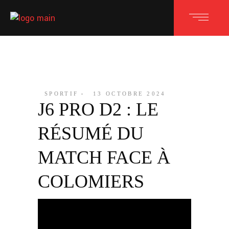
SPORTIF
13 OCTOBRE 2024
J6 PRO D2 : LE
RÉSUMÉ DU
MATCH FACE À
COLOMIERS