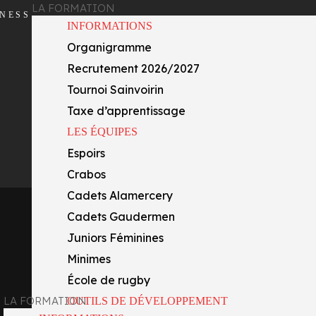
LA FORMATION
INESS
INFORMATIONS
Organigramme
Recrutement 2026/2027
Tournoi Sainvoirin
Taxe d’apprentissage
LES ÉQUIPES
Espoirs
Crabos
Cadets Alamercery
Cadets Gaudermen
Juniors Féminines
Minimes
École de rugby
LA FORMATION
OUTILS DE DÉVELOPPEMENT