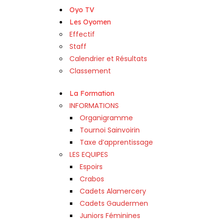
Oyo TV
Les Oyomen
Effectif
Staff
Calendrier et Résultats
Classement
La Formation
INFORMATIONS
Organigramme
Tournoi Sainvoirin
Taxe d’apprentissage
LES EQUIPES
Espoirs
Crabos
Cadets Alamercery
Cadets Gaudermen
Juniors Féminines