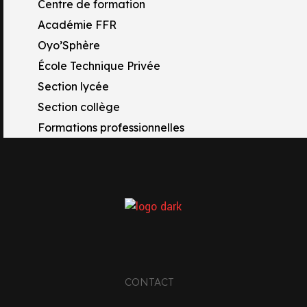
Centre de formation
Académie FFR
Oyo’Sphère
École Technique Privée
Section lycée
Section collège
Formations professionnelles
TACTS
CONTACT