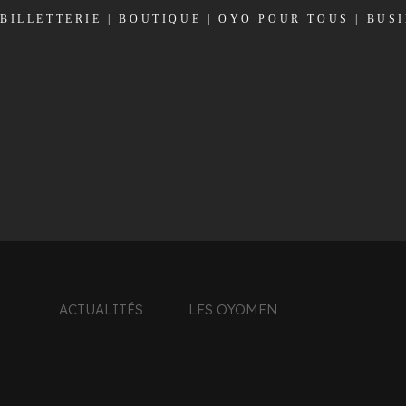
BILLETTERIE
|
BOUTIQUE
|
OYO POUR TOUS
|
BUS
ACTUALITÉS
LES OYOMEN