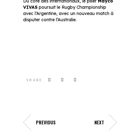
Du côté des internationaux, le pilier
Mayco
VIVAS
poursuit le Rugby Championship
avec l’Argentine, avec un nouveau match à
disputer contre l’Australie.
SHARE
PREVIOUS
NEXT