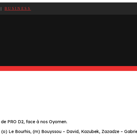
|
BUSINESS
 de PRO D2, face à nos Oyomen.
(o) Le Bourhis, (m) Bouyssou – David, Kazubek, Zazadze – Gabriel, 