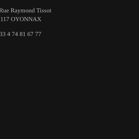
 Rue Raymond Tissot
1117 OYONNAX
33 4 74 81 67 77