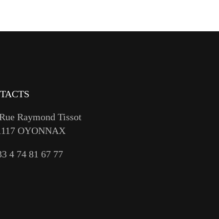
TACTS
 Rue Raymond Tissot
1117 OYONNAX
33 4 74 81 67 77