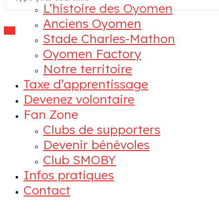
L’histoire des Oyomen
Anciens Oyomen
Stade Charles-Mathon
Oyomen Factory
Notre territoire
Taxe d’apprentissage
Devenez volontaire
Fan Zone
Clubs de supporters
Devenir bénévoles
Club SMOBY
Infos pratiques
Contact