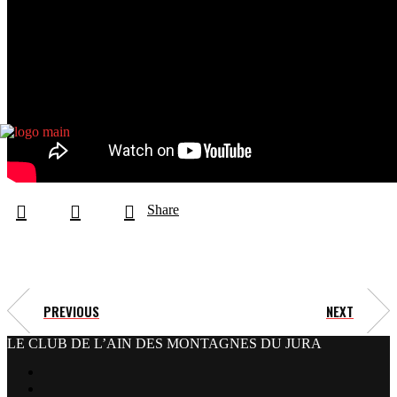
Share
PREVIOUS
NEXT
LE CLUB DE L’AIN DES MONTAGNES DU JURA
facebook
x