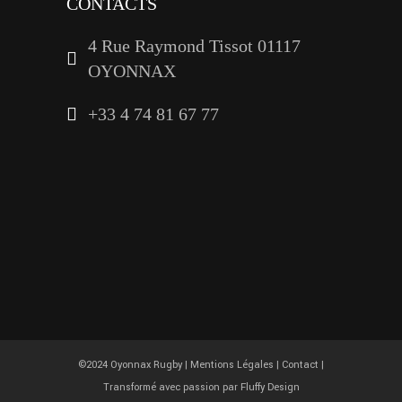
CONTACTS
4 Rue Raymond Tissot 01117
OYONNAX
+33 4 74 81 67 77
©2024 Oyonnax Rugby |
Mentions Légales
|
Contact
|
Transformé avec passion par
Fluffy Design