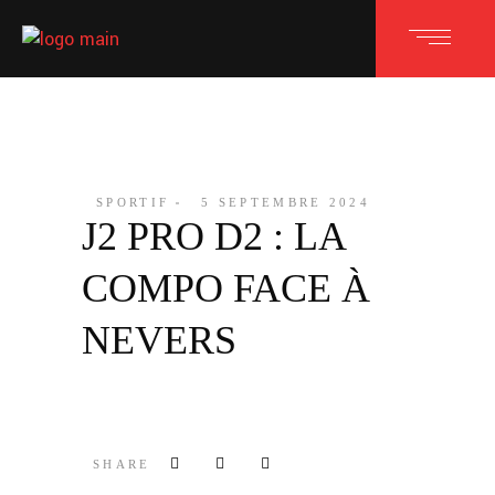
SPORTIF
5 SEPTEMBRE 2024
J2 PRO D2 : LA
COMPO FACE À
NEVERS
SHARE