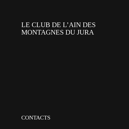
LE CLUB DE L’AIN DES
MONTAGNES DU JURA
facebook
x
instagram
tiktok
youtube
linkedin
CONTACTS