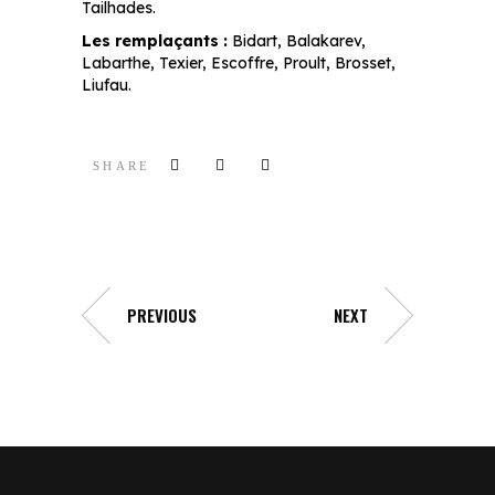
Tailhades.
Les remplaçants :
Bidart, Balakarev,
Labarthe, Texier, Escoffre, Proult, Brosset,
Liufau.
SHARE
PREVIOUS
NEXT