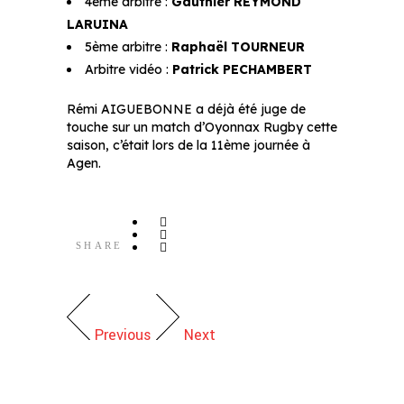
4ème arbitre :
Gauthier REYMOND
LARUINA
5ème arbitre :
Raphaël TOURNEUR
Arbitre vidéo :
Patrick PECHAMBERT
Rémi AIGUEBONNE a déjà été juge de
touche sur un match d’Oyonnax Rugby cette
saison, c’était lors de la 11ème journée à
Agen.
SHARE
Previous
Next