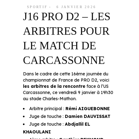
SPORTIF
6 JANVIER 2026
J16 PRO D2 – LES
ARBITRES POUR
LE MATCH DE
CARCASSONNE
Dans le cadre de cette 16ème journée du
championnat de France de PRO D2, voici
les arbitres de la rencontre
face à l’US
Carcassonne, ce vendredi 9 janvier à 19h30
au stade Charles-Mathon.
Arbitre principal :
Rémi AIGUEBONNE
Juge de touche :
Damien DAUVISSAT
Juge de touche :
Abdjallil EL
KHAOULANI