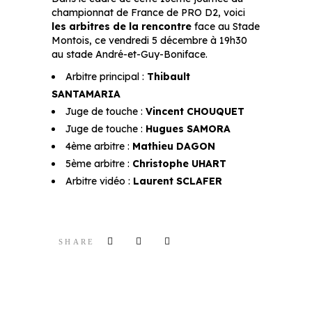
championnat de France de PRO D2, voici
les arbitres de la rencontre
face au Stade
Montois, ce vendredi 5 décembre à 19h30
au stade André-et-Guy-Boniface.
Arbitre principal :
Thibault
SANTAMARIA
Juge de touche :
Vincent CHOUQUET
Juge de touche :
Hugues SAMORA
4ème arbitre :
Mathieu DAGON
5ème arbitre :
Christophe UHART
Arbitre vidéo :
Laurent SCLAFER
SHARE