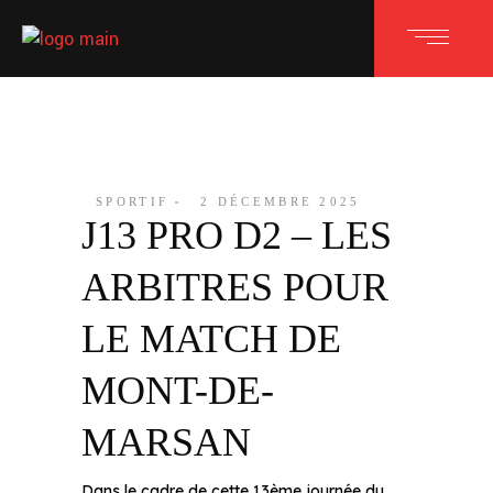
SPORTIF
2 DÉCEMBRE 2025
J13 PRO D2 – LES
ARBITRES POUR
LE MATCH DE
MONT-DE-
MARSAN
Dans le cadre de cette 13ème journée du