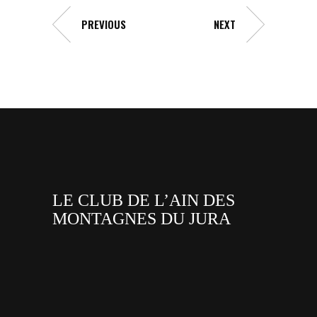
PREVIOUS
NEXT
LE CLUB DE L’AIN DES
MONTAGNES DU JURA
facebook
x
instagram