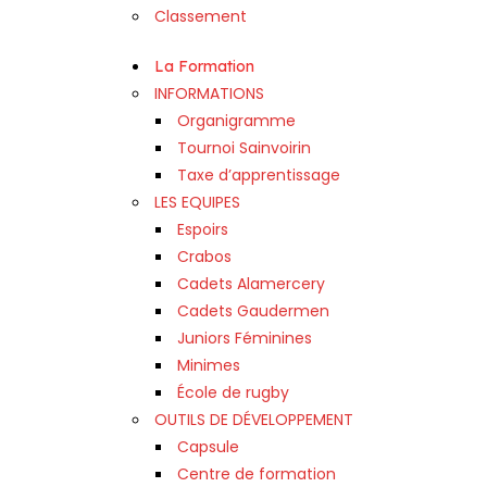
Classement
La Formation
INFORMATIONS
Organigramme
Tournoi Sainvoirin
Taxe d’apprentissage
LES EQUIPES
Espoirs
Crabos
Cadets Alamercery
Cadets Gaudermen
Juniors Féminines
Minimes
École de rugby
OUTILS DE DÉVELOPPEMENT
Capsule
Centre de formation