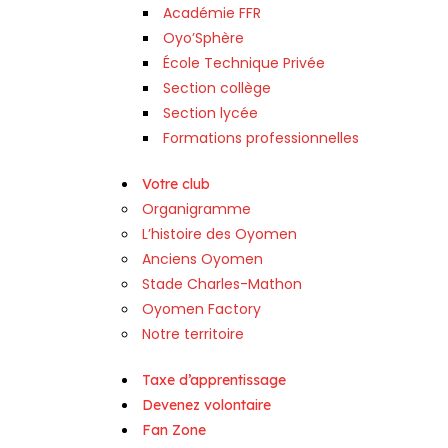
Académie FFR
Oyo’Sphère
École Technique Privée
Section collège
Section lycée
Formations professionnelles
Votre club
Organigramme
L’histoire des Oyomen
Anciens Oyomen
Stade Charles-Mathon
Oyomen Factory
Notre territoire
Taxe d’apprentissage
Devenez volontaire
Fan Zone