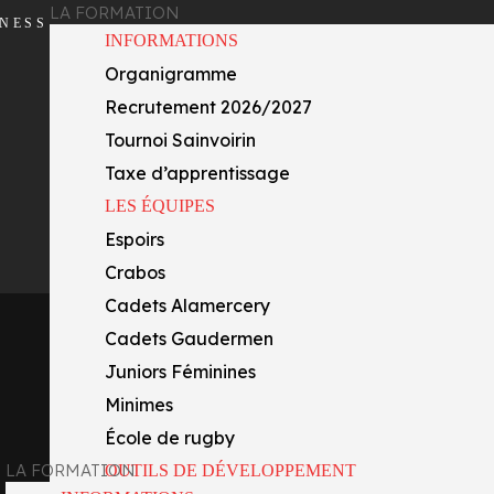
LA FORMATION
INESS
INFORMATIONS
Organigramme
Recrutement 2026/2027
Tournoi Sainvoirin
Taxe d’apprentissage
LES ÉQUIPES
Espoirs
Crabos
Cadets Alamercery
Cadets Gaudermen
Juniors Féminines
Minimes
École de rugby
LA FORMATION
OUTILS DE DÉVELOPPEMENT