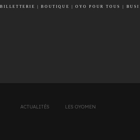
BILLETTERIE
|
BOUTIQUE
|
OYO POUR TOUS
|
BUS
ACTUALITÉS
LES OYOMEN