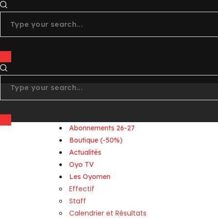
linkedin
Abonnements 26-27
Boutique (-50%)
Actualités
Oyo TV
Les Oyomen
Effectif
Staff
Calendrier et Résultats