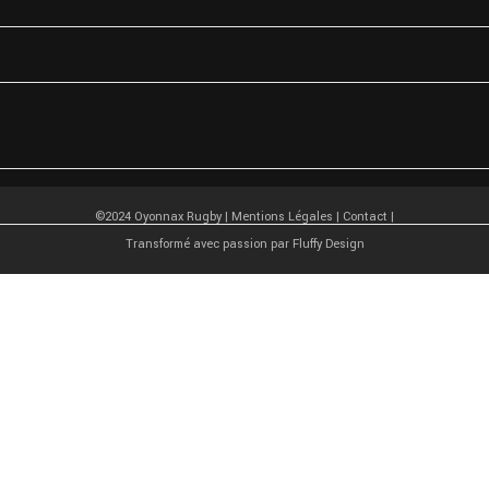
©2024 Oyonnax Rugby |
Mentions Légales
|
Contact
|
Transformé avec passion par
Fluffy Design