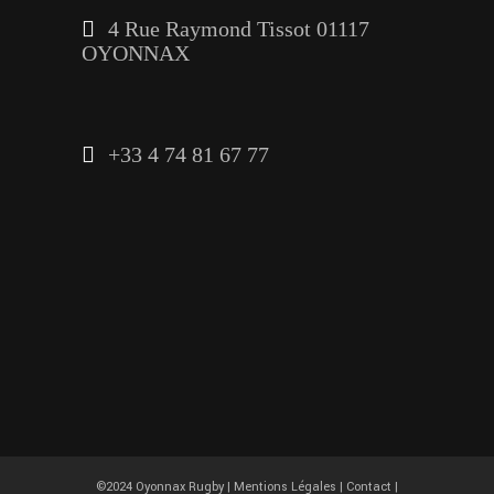
4 Rue Raymond Tissot 01117
OYONNAX
+33 4 74 81 67 77
©2024 Oyonnax Rugby |
Mentions Légales
|
Contact
|