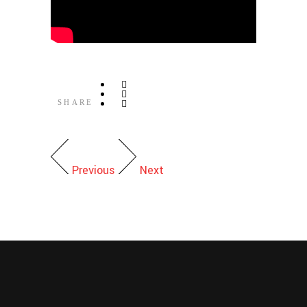
SHARE
Previous
Next