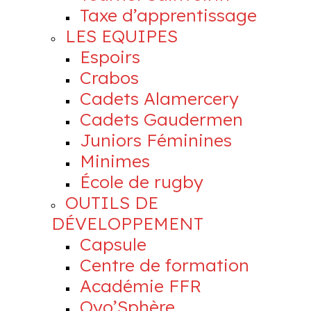
Taxe d’apprentissage
LES EQUIPES
Espoirs
Crabos
Cadets Alamercery
Cadets Gaudermen
Juniors Féminines
Minimes
École de rugby
OUTILS DE
DÉVELOPPEMENT
Capsule
Centre de formation
Académie FFR
Oyo’Sphère