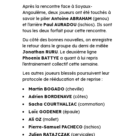
Après la rencontre face à Soyaux-
Angoulême, deux joueurs ont été touchés à
savoir le pilier
Antoine ABRAHAM
(genou)
et l’arrière
Paul AURADOU
(ischios). Ils sont
tous les deux forfait pour cette rencontre.
Du côté des bonnes nouvelles, on enregistre
le retour dans le groupe du demi de mêlée
Jonathan RURU
. Le deuxième ligne
Phoenix BATTYE
a quant à lui repris
l’entrainement collectif cette semaine.
Les autres joueurs blessés poursuivent leur
protocole de rééducation et de reprise :
Martin BOGADO
(cheville)
Adrien BORDENAVE
(côtes)
Sacha COURTHALIAC
(commotion)
Loïc GODENER
(épaule)
Ali OZ
(mollet)
Pierre-Samuel PACHECO
(ischios)
Julien RATAJCZAK
(cervicales)