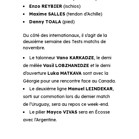
Enzo REYBIER
(ischios)
Maxime SALLES
(tendon d’Achille)
Danny TOALA
(pied)
Du côté des internationaux, il s’agit de la
deuxième semaine des Tests matchs de
novembre.
Le talonneur
Vano KARKADZE
, le demi
de mêlée
Vasil LOBZHANIDZE
et le demi
d’ouverture
Luka MATKAVA
sont avec la
Géorgie pour une rencontre face au Canada.
Le deuxième ligne
Manuel LEINDEKAR
,
sorti sur commotion lors du dernier match
de l’Uruguay, sera au repos ce week-end.
Le pilier
Mayco VIVAS
sera en Écosse
avec l’Argentine.