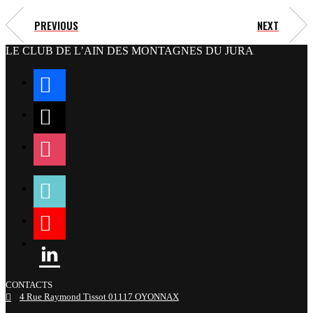
PREVIOUS
NEXT
LE CLUB DE L’AIN DES MONTAGNES DU JURA
facebook
x
instagram
tiktok
youtube
linkedin
CONTACTS
4 Rue Raymond Tissot 01117 OYONNAX