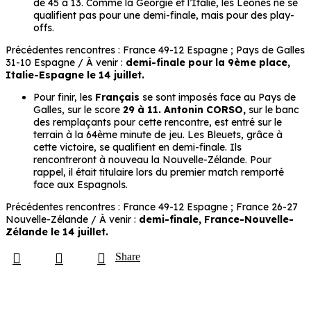
de 45 à 13. Comme la Géorgie et l’Italie, les Leones ne se
qualifient pas pour une demi-finale, mais pour des play-
offs.
Précédentes rencontres : France 49-12 Espagne ; Pays de Galles
31-10 Espagne / À venir :
demi-finale pour la 9ème place,
Italie-Espagne le 14 juillet.
Pour finir, les
Français
se sont imposés face au Pays de
Galles, sur le score
29 à 11.
Antonin CORSO,
sur le banc
des remplaçants pour cette rencontre, est entré sur le
terrain à la 64ème minute de jeu. Les Bleuets, grâce à
cette victoire, se qualifient en demi-finale. Ils
rencontreront à nouveau la Nouvelle-Zélande. Pour
rappel, il était titulaire lors du premier match remporté
face aux Espagnols.
Précédentes rencontres : France 49-12 Espagne ; France 26-27
Nouvelle-Zélande / À venir :
demi-finale, France-Nouvelle-
Zélande le 14 juillet.
Share