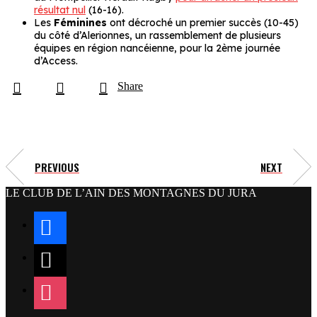
résultat nul
(16-16).
Les
Féminines
ont décroché un premier succès (10-45)
du côté d’Alerionnes, un rassemblement de plusieurs
équipes en région nancéienne, pour la 2ème journée
d’Access.
Share
PREVIOUS
NEXT
LE CLUB DE L’AIN DES MONTAGNES DU JURA
facebook
x
instagram