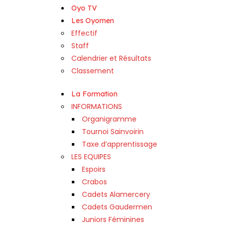
Oyo TV
Les Oyomen
Effectif
Staff
Calendrier et Résultats
Classement
La Formation
INFORMATIONS
Organigramme
Tournoi Sainvoirin
Taxe d’apprentissage
LES EQUIPES
Espoirs
Crabos
Cadets Alamercery
Cadets Gaudermen
Juniors Féminines