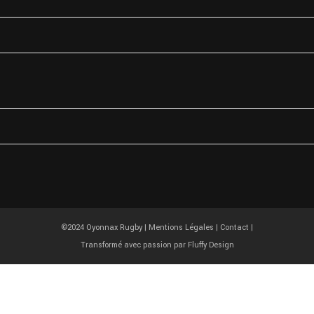
©2024 Oyonnax Rugby |
Mentions Légales
|
Contact
|
Transformé avec passion par
Fluffy Design