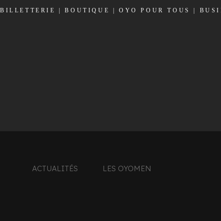
BILLETTERIE
|
BOUTIQUE
|
OYO POUR TOUS
|
BUS
ACTUALITÉS
LES OYOMEN