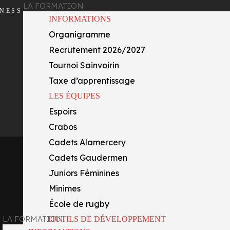
LA FORMATION
INESS
INFORMATIONS
Organigramme
Recrutement 2026/2027
Tournoi Sainvoirin
Taxe d’apprentissage
LES ÉQUIPES
Espoirs
Crabos
Cadets Alamercery
Cadets Gaudermen
Juniors Féminines
Minimes
École de rugby
LA FORMATION
OUTILS DE DÉVELOPPEMENT