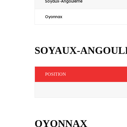
Soyaux-Angoulême
Oyonnax
SOYAUX-ANGOUL
POSITION
OYONNAX