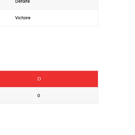
Défaite
Victoire
D
0