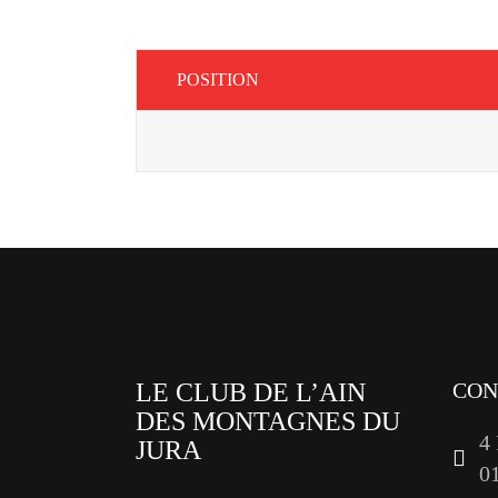
POSITION
LE CLUB DE L’AIN
CON
DES MONTAGNES DU
4
JURA
0
facebook