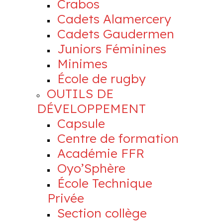
Crabos
Cadets Alamercery
Cadets Gaudermen
Juniors Féminines
Minimes
École de rugby
OUTILS DE
DÉVELOPPEMENT
Capsule
Centre de formation
Académie FFR
Oyo’Sphère
École Technique
Privée
Section collège