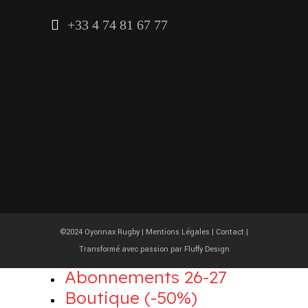
+33 4 74 81 67 77
©2024 Oyonnax Rugby |
Mentions Légales
|
Contact
|
Transformé avec passion par
Fluffy Design
Abonnements 26-27
Boutique (-50%)