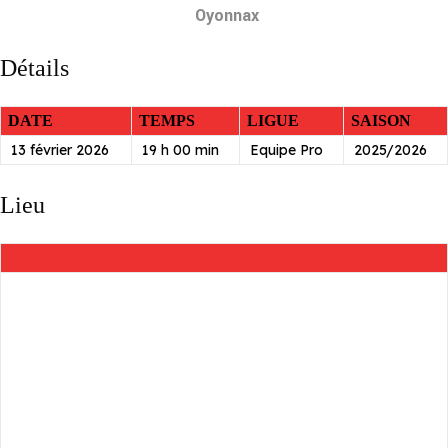
Oyonnax
Détails
DATE
TEMPS
LIGUE
SAISON
13 février 2026
19 h 00 min
Equipe Pro
2025/2026
Lieu
STADE MAURICE-DAVID