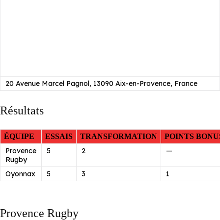
20 Avenue Marcel Pagnol, 13090 Aix-en-Provence, France
Résultats
ÉQUIPE
ESSAIS
TRANSFORMATION
POINTS BONU
Provence
5
2
—
Rugby
Oyonnax
5
3
1
Provence Rugby